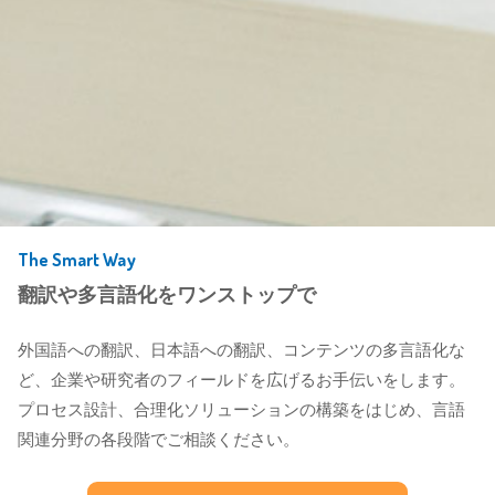
The Smart Way
翻訳や多言語化をワンストップで
外国語への翻訳、日本語への翻訳、コンテンツの多言語化な
ど、企業や研究者のフィールドを広げるお手伝いをします。
プロセス設計、合理化ソリューションの構築をはじめ、言語
関連分野の各段階でご相談ください。