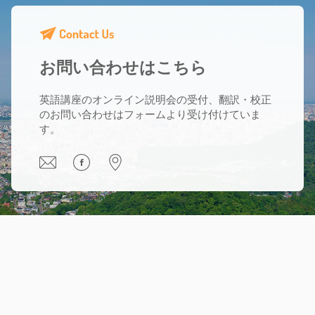
お問い合わせはこちら
英語講座のオンライン説明会の受付、翻訳・校正
のお問い合わせはフォームより受け付けていま
す。
®
TOEIC and
®
TOEFL are registered trademarks of
Educational Testing Service (ETS). Products and services sold
by Orangebird are not endorsed or approved by ETS.