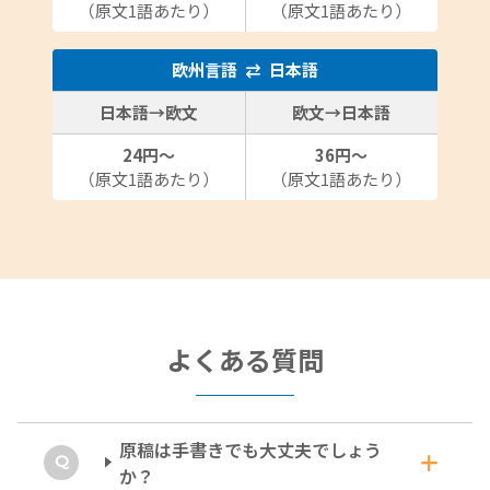
（原文1語あたり）
（原文1語あたり）
欧州言語
日本語
日本語→欧文
欧文→日本語
24円～
36円～
（原文1語あたり）
（原文1語あたり）
よくある質問
原稿は手書きでも大丈夫でしょう
か？