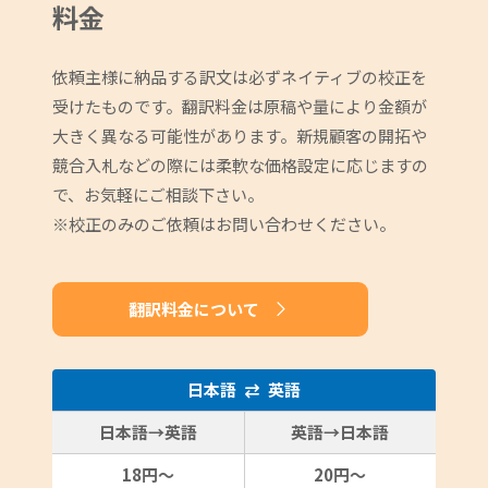
料金
依頼主様に納品する訳文は必ずネイティブの校正を
受けたものです。翻訳料金は原稿や量により金額が
大きく異なる可能性があります。新規顧客の開拓や
競合入札などの際には柔軟な価格設定に応じますの
で、お気軽にご相談下さい。
※校正のみのご依頼はお問い合わせください。
翻訳料金について
日本語
英語
日本語→英語
英語→日本語
18円～
20円～