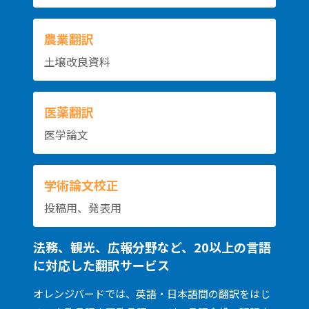
農業翻訳
土壌改良資料
医薬翻訳
医学論文
学術論文校正
投稿用、発表用
法務、観光、広報分野など、20以上の言語
に対応した翻訳サービス
オレンジバードでは、英語・日本語間の翻訳をはじ