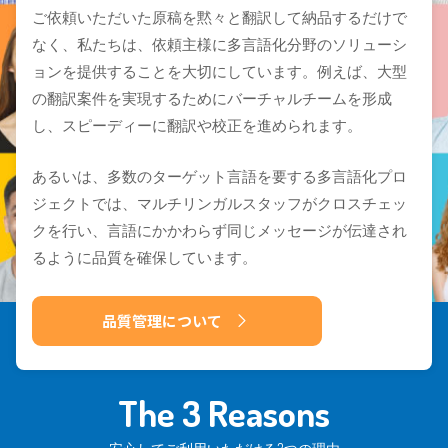
ご依頼いただいた原稿を黙々と翻訳して納品するだけで
なく、私たちは、依頼主様に多言語化分野のソリューシ
ョンを提供することを大切にしています。例えば、大型
の翻訳案件を実現するためにバーチャルチームを形成
し、スピーディーに翻訳や校正を進められます。
あるいは、多数のターゲット言語を要する多言語化プロ
ジェクトでは、マルチリンガルスタッフがクロスチェッ
クを行い、言語にかかわらず同じメッセージが伝達され
るように品質を確保しています。
品質管理について
The 3 Reasons