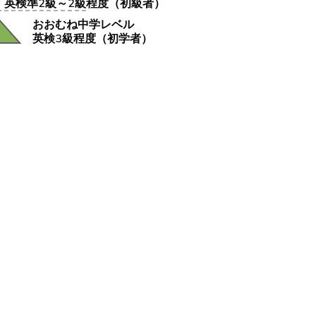
英検準2級～2級程度（初級者）
おおむね中学レベル
英検3級程度（初学者）