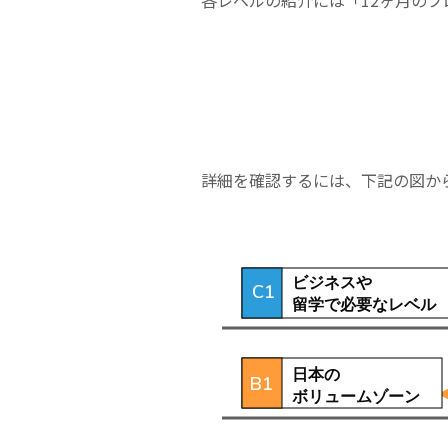
各レベルの紹介には「12ヶ月の
詳細を確認するには、下記の図から
ビジネスや
C1
留学で必要なレベル
日本の
B1
ボリュームゾーン