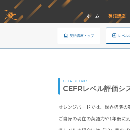
ホーム
英語講座
英語講座トップ
レベル
CEFR DETAILS
CEFRレベル評価シ
オレンジバードでは、世界標準の英
ご自身の現在の英語力や1年後に