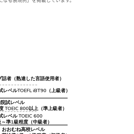
になる表現例」を掲載しています。
ブ話者（熟達した言語使用者）
ベルTOEFL iBT90（上級者）
内院試レベル
 TOEIC 800以上（準上級者）
レベル TOEIC 600
級～準1級程度（中級者）
おおむね高校レベル