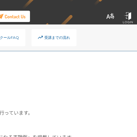
LOGIN
クールFAQ
受講までの流れ
行っています。