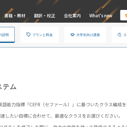
書籍・教材
翻訳・校正
会社案内
What's new
の説明
プランと料金
大学生向け講座
ス
ステム
語能力指標「CEFR（セファール）」に基づいたクラス編成を
到達したい目標に合わせて、最適なクラスをお選びください。