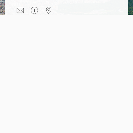
®
TOEIC and
®
TOEFL are registered trademarks of
Educational Testing Service (ETS). Products and services sold
by Orangebird are not endorsed or approved by ETS.
Orange Bird
株式会社オレンジバードは北海道大学認定スタートアップに認定されていま
す。