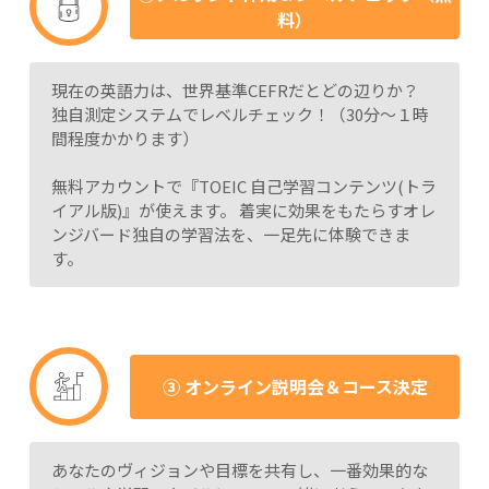
料）
現在の英語力は、世界基準CEFRだとどの辺りか？
独自測定システムでレベルチェック！（30分～１時
間程度かかります）
無料アカウントで『TOEIC 自己学習コンテンツ(トラ
イアル版)』が使えます。 着実に効果をもたらすオレ
ンジバード独自の学習法を、一足先に体験できま
す。
③ オンライン説明会＆コース決定
あなたのヴィジョンや目標を共有し、一番効果的な